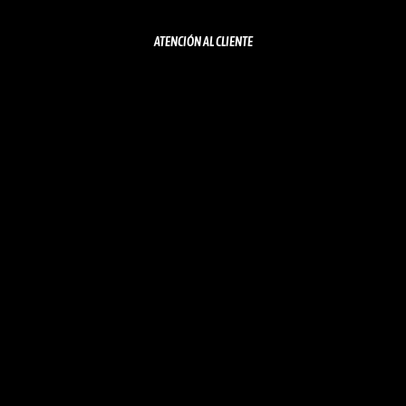
C
ATENCIÓN AL CLIENTE
T
O