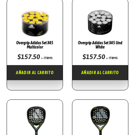
Overgrip Adidas Set X45
Overgrip Adidas Set X45 Und
Multicolor
White
$
157.50
$
157.50
+ ITBMS
+ ITBMS
AÑADIR AL CARRITO
AÑADIR AL CARRITO