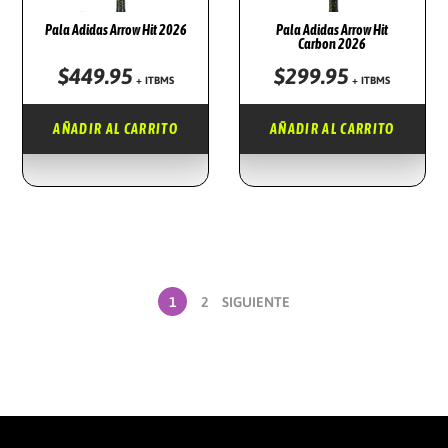
Pala Adidas Arrow Hit 2026
Pala Adidas Arrow Hit
Carbon 2026
$
449.95
$
299.95
+ ITBMS
+ ITBMS
AÑADIR AL CARRITO
AÑADIR AL CARRITO
1
2
SIGUIENTE