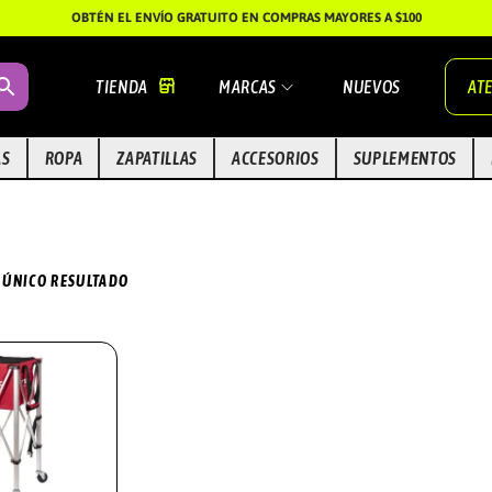
OBTÉN EL ENVÍO GRATUITO EN COMPRAS MAYORES A $100
TIENDA
MARCAS
NUEVOS
ATE
AS
ROPA
ZAPATILLAS
ACCESORIOS
SUPLEMENTOS
 ÚNICO RESULTADO