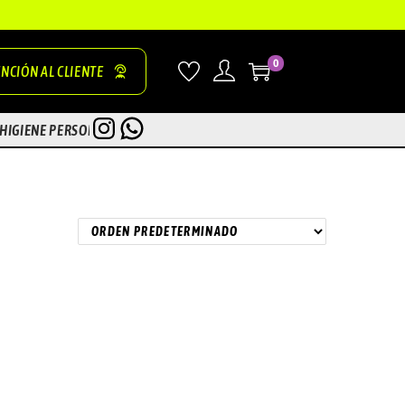
0
NCIÓN AL CLIENTE
INSTAGRAM
WHATSAPP
HIGIENE PERSONAL
ZONA TEST