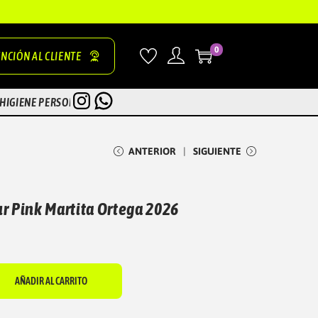
0
NCIÓN AL CLIENTE
INSTAGRAM
WHATSAPP
HIGIENE PERSONAL
ZONA TEST
ANTERIOR
SIGUIENTE
ur Pink Martita Ortega 2026
AÑADIR AL CARRITO