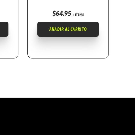
$
64.95
+ ITBMS
AÑADIR AL CARRITO