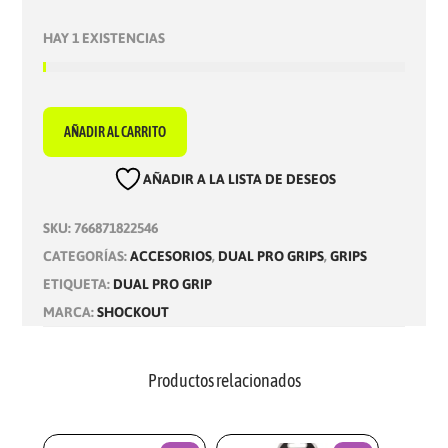
HAY 1 EXISTENCIAS
AÑADIR AL CARRITO
AÑADIR A LA LISTA DE DESEOS
SKU:
766871822546
CATEGORÍAS:
ACCESORIOS
,
DUAL PRO GRIPS
,
GRIPS
ETIQUETA:
DUAL PRO GRIP
MARCA:
SHOCKOUT
Productos relacionados