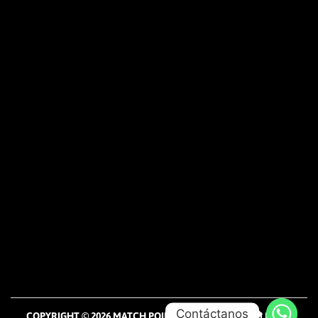
Contáctanos
COPYRIGHT © 2026
MATCH POINT STORE
| DESARROLLO DE