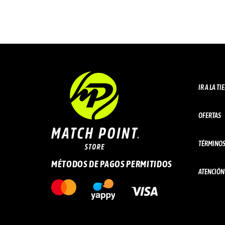
IR A LA T
OFERTAS
TÉRMINOS
MÉTODOS DE PAGOS PERMITIDOS
ATENCIÓN 