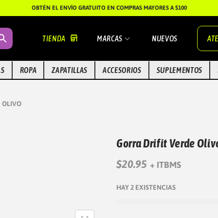
OBTÉN EL ENVÍO GRATUITO EN COMPRAS MAYORES A $100
TIENDA
MARCAS
NUEVOS
ATE
AS
ROPA
ZAPATILLAS
ACCESORIOS
SUPLEMENTOS
 OLIVO
Gorra Drifit Verde Oliv
$
20.95
+ ITBMS
HAY 2 EXISTENCIAS