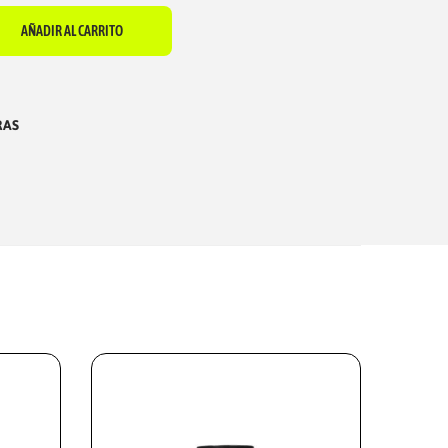
AÑADIR AL CARRITO
RAS