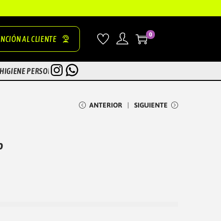
0
NCIÓN AL CLIENTE
INSTAGRAM
WHATSAPP
HIGIENE PERSONAL
ZONA TEST
ANTERIOR
SIGUIENTE
o