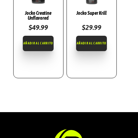
Jocko Creatine
Jocko Super Krill
Unflavored
$
49.99
$
29.99
AÑADIR AL CARRITO
AÑADIR AL CARRITO