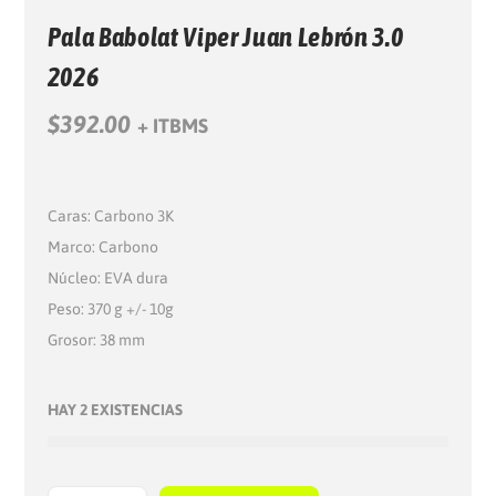
Pala Babolat Viper Juan Lebrón 3.0
2026
$
392.00
+ ITBMS
Caras: Carbono 3K
Marco: Carbono
Núcleo: EVA dura
Peso: 370 g +/- 10g
Grosor: 38 mm
HAY 2 EXISTENCIAS