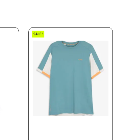
SALE!