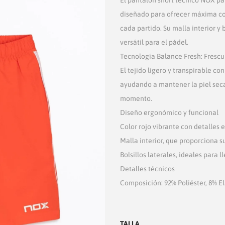
diseñado para ofrecer máxima co
cada partido. Su malla interior y 
versátil para el pádel.
Tecnología Balance Fresh: Fresc
El tejido ligero y transpirable c
ayudando a mantener la piel seca
momento.
Diseño ergonómico y funcional
Color rojo vibrante con detalles 
Malla interior, que proporciona 
Bolsillos laterales, ideales para 
Detalles técnicos
Composición: 92% Poliéster, 8% E
TALLA