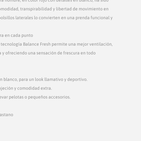
modidad, transpirabilidad y libertad de movimiento en
bolsillos laterales lo convierten en una prenda funcional y
ura en cada punto
on tecnología Balance Fresh permite una mejor ventilación,
 y ofreciendo una sensación de frescura en todo
en blanco, para un look llamativo y deportivo.
sujeción y comodidad extra.
llevar pelotas o pequeños accesorios.
lastano