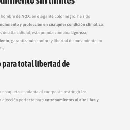
a hombre de
NOX
, en elegante color negro, ha sido
dimiento y protección en cualquier condición climática
.
s de alta calidad, esta prenda combina
ligereza,
viento
, garantizando confort y libertad de movimiento en
ón.
para total libertad de
la chaqueta se adapta al cuerpo sin restringir los
a elección perfecta para
entrenamientos al aire libre y