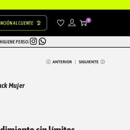
0
NCIÓN AL CLIENTE
INSTAGRAM
WHATSAPP
HIGIENE PERSONAL
ZONA TEST
ANTERIOR
SIGUIENTE
ack Mujer
dimiento sin límites