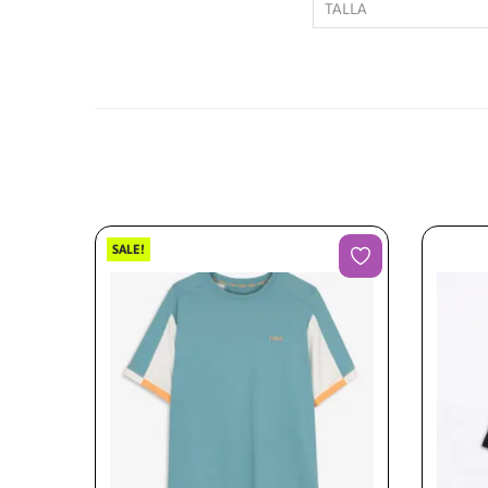
TALLA
SALE!