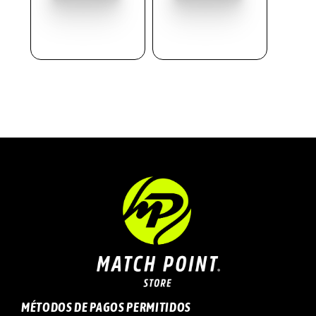
I
D
A
D
MÉTODOS DE PAGOS PERMITIDOS