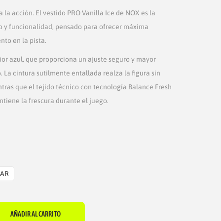
a la acción. El vestido PRO Vanilla Ice de NOX es la
lo y funcionalidad, pensado para ofrecer máxima
to en la pista.
ior azul, que proporciona un ajuste seguro y mayor
La cintura sutilmente entallada realza la figura sin
ras que el tejido técnico con tecnología Balance Fresh
ntiene la frescura durante el juego.
IAR
AÑADIR AL CARRITO