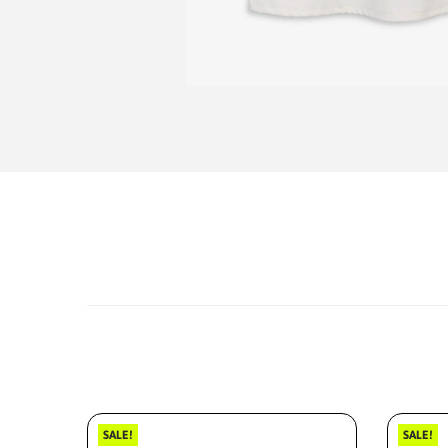
SALE!
SALE!