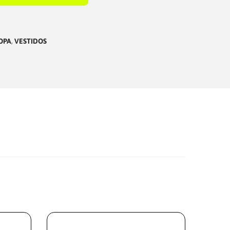
OPA
,
VESTIDOS