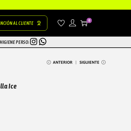
0
NCIÓN AL CLIENTE
INSTAGRAM
WHATSAPP
HIGIENE PERSONAL
ZONA TEST
ANTERIOR
SIGUIENTE
lla Ice